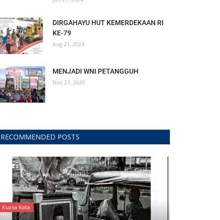
DIRGAHAYU HUT KEMERDEKAAN RI
KE-79
Aug 21, 2024
MENJADI WNI PETANGGUH
Nov 23, 2020
RECOMMENDED POSTS
Kuasa Kata