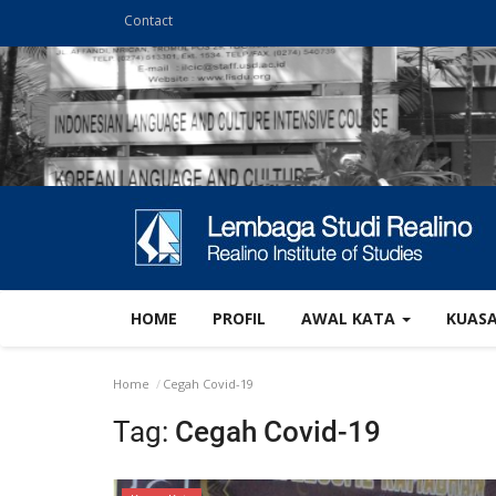
Contact
HOME
PROFIL
AWAL KATA
KUAS
Home
Cegah Covid-19
Tag:
Cegah Covid-19