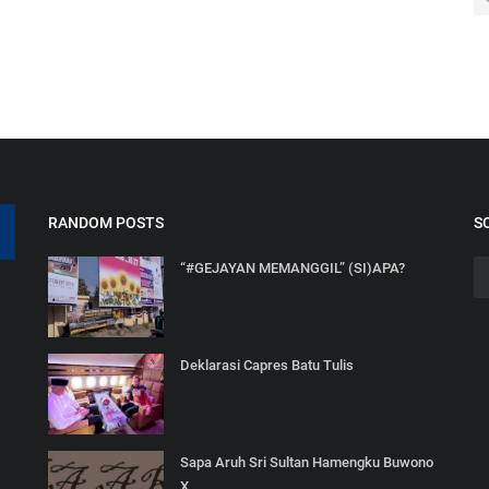
RANDOM POSTS
S
“#GEJAYAN MEMANGGIL” (SI)APA?
Deklarasi Capres Batu Tulis
Sapa Aruh Sri Sultan Hamengku Buwono
X